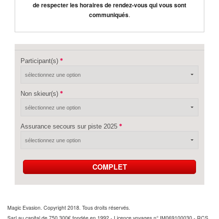
de respecter les horaires de rendez-vous qui vous sont
communiqués
.
Participant(s)
Non skieur(s)
Assurance secours sur piste 2025
COMPLET
Magic Evasion. Copyright 2018. Tous droits réservés.
Sarl au capital de 750 300€ fondée en 1992 - Licence voyages n° IM069100030 - RCS