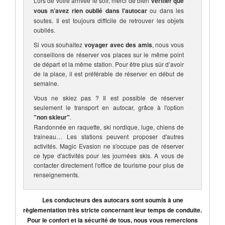
Lors de votre arrivée le soir, merci de bien
vérifier que
vous n’avez rien oublié dans l'autocar
ou dans les
soutes. Il est toujours difficile de retrouver les objets
oubliés.
Si vous souhaitez
voyager avec des amis
, nous vous
conseillons de réserver vos places sur le même point
de départ et la même station. Pour être plus sûr d’avoir
de la place, il est préférable de réserver en début de
semaine.
Vous ne skiez pas ? Il est possible de réserver
seulement le transport en autocar, grâce à l'option
"non skieur"
.
Randonnée en raquette, ski nordique, luge, chiens de
traineau… Les stations peuvent proposer d'autres
activités. Magic Evasion ne s'occupe pas de réserver
ce type d'activités pour les journées skis. A vous de
contacter directement l'office de tourisme pour plus de
renseignements.
Les conducteurs des autocars sont soumis à une
règlementation très stricte concernant leur temps de conduite.
Pour le confort et la sécurité de tous, nous vous remercions