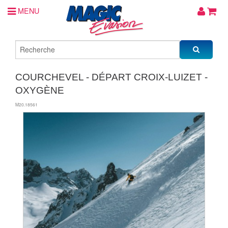
MENU
COURCHEVEL - DÉPART CROIX-LUIZET -
OXYGÈNE
M20.18561