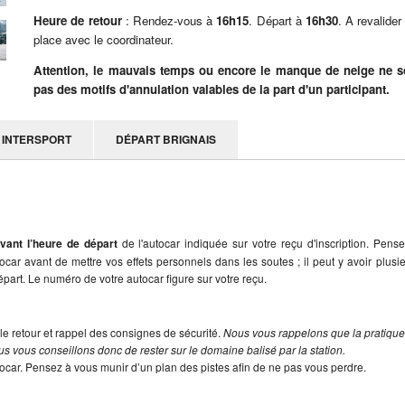
Heure de retour
: Rendez-vous à
16h15
. Départ à
16h30
. A revalider
place avec le coordinateur.
Attention, le mauvais temps ou encore le manque de neige ne s
pas des motifs d'annulation valables de la part d'un participant.
INTERSPORT
DÉPART BRIGNAIS
vant l’heure de départ
de l'autocar indiquée sur votre reçu d'inscription. Pens
utocar avant de mettre vos effets personnels dans les soutes ; il peut y avoir plusi
part. Le numéro de votre autocar figure sur votre reçu.
le retour et rappel des consignes de sécurité.
Nous vous rappelons que la pratiqu
s vous conseillons donc de rester sur le domaine balisé par la station.
tocar. Pensez à vous munir d’un plan des pistes afin de ne pas vous perdre.