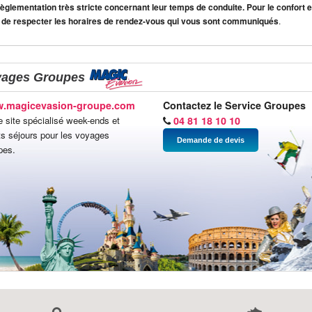
lementation très stricte concernant leur temps de conduite. Pour le confort et
 de respecter les horaires de rendez-vous qui vous sont communiqués
.
yages Groupes
.magicevasion-groupe.com
Contactez le Service Groupes
e site spécialisé week-ends et
04 81 18 10 10
ts séjours pour les voyages
Demande de devis
pes.