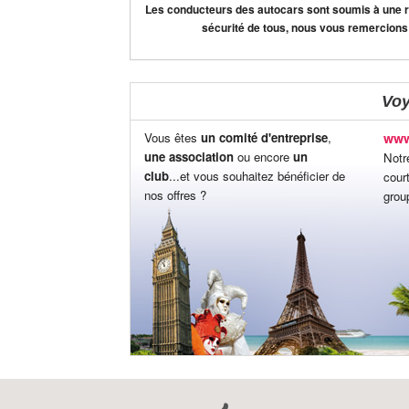
Les conducteurs des autocars sont soumis à une règ
sécurité de tous, nous vous remercions
Vo
Vous êtes
un comité d'entreprise
,
www
une association
ou encore
un
Notr
club
...et vous souhaitez bénéficier de
cour
nos offres ?
grou