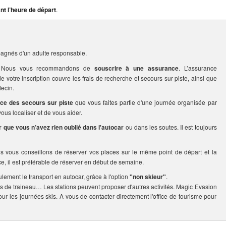
nt l’heure de départ
.
agnés d'un adulte responsable.
rs. Nous vous recommandons de
souscrire à une assurance
. L’assurance
votre inscription couvre les frais de recherche et secours sur piste, ainsi que
ecin.
ice des secours sur piste
que vous faites partie d'une journée organisée par
us localiser et de vous aider.
er que vous n’avez rien oublié dans l'autocar
ou dans les soutes. Il est toujours
us vous conseillons de réserver vos places sur le même point de départ et la
ce, il est préférable de réserver en début de semaine.
ulement le transport en autocar, grâce à l'option
"non skieur"
.
s de traineau… Les stations peuvent proposer d'autres activités. Magic Evasion
our les journées skis. A vous de contacter directement l'office de tourisme pour