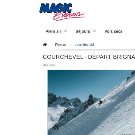
Plein air
Séjours
Vols secs
Plein air
Journées ski
COURCHEVEL - DÉPART BRIGNA
M20.18561