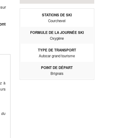
 sur
STATIONS DE SKI
Courchevel
ont
FORMULE DE LA JOURNÉE SKI
Oxygène
TYPE DE TRANSPORT
Autocar grand tourisme
POINT DE DÉPART
Brignais
ez à
eurs
e du