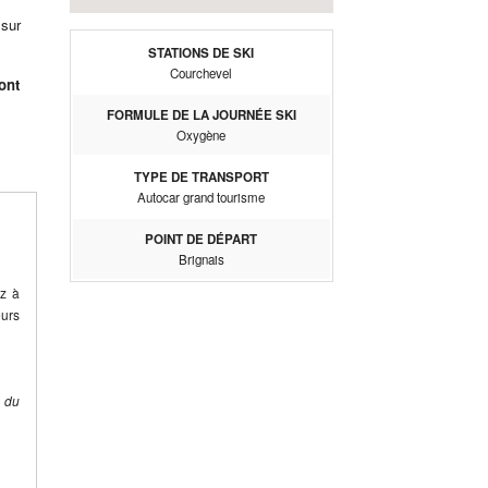
 sur
STATIONS DE SKI
Courchevel
ont
FORMULE DE LA JOURNÉE SKI
Oxygène
TYPE DE TRANSPORT
Autocar grand tourisme
POINT DE DÉPART
Brignais
ez à
eurs
e du