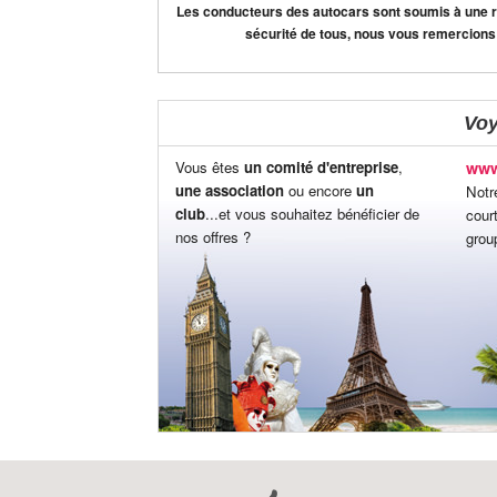
Les conducteurs des autocars sont soumis à une règ
sécurité de tous, nous vous remercions
Vo
Vous êtes
un comité d'entreprise
,
www
une association
ou encore
un
Notr
club
...et vous souhaitez bénéficier de
cour
nos offres ?
grou