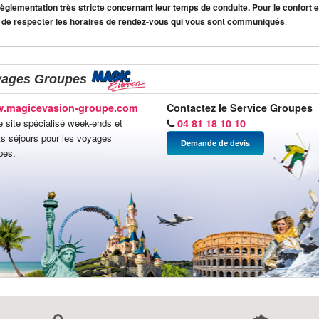
lementation très stricte concernant leur temps de conduite. Pour le confort et
 de respecter les horaires de rendez-vous qui vous sont communiqués
.
yages Groupes
.magicevasion-groupe.com
Contactez le Service Groupes
e site spécialisé week-ends et
04 81 18 10 10
ts séjours pour les voyages
Demande de devis
pes.