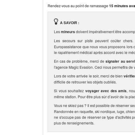
Rendez-vous au point de ramassage
15 minutes ava
A SAVOIR :
Les
mineurs
doivent impérativement être accomp
Les secours sur piste peuvent coûter che
Europassistance que nous vous proposons lors de 
le rapatriement médical après accord avec le méd
En cas de problème, merci de
signaler au serv
l'agence Magic Evasion. Ceci nous permettra de vo
Lors de votre arrivée le soir, merci de bien
vérifi
difficile de retrouver les objets oubliés.
Si vous souhaitez
voyager avec des amis
, no
même station. Pour être plus sûr d’avoir de la pla
Vous ne skiez pas ? Il est possible de réserver se
Randonnée en raquette, ski nordique, luge, chien
ne s'occupe pas de réserver ce type d'activités p
plus de renseignements.