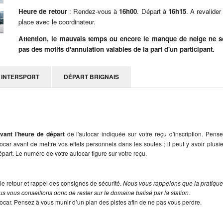
Heure de retour
: Rendez-vous à
16h00
. Départ à
16h15
. A revalider
place avec le coordinateur.
Attention, le mauvais temps ou encore le manque de neige ne s
pas des motifs d'annulation valables de la part d'un participant.
INTERSPORT
DÉPART BRIGNAIS
vant l’heure de départ
de l'autocar indiquée sur votre reçu d'inscription. Pens
utocar avant de mettre vos effets personnels dans les soutes ; il peut y avoir plusi
part. Le numéro de votre autocar figure sur votre reçu.
le retour et rappel des consignes de sécurité.
Nous vous rappelons que la pratiqu
s vous conseillons donc de rester sur le domaine balisé par la station.
tocar. Pensez à vous munir d’un plan des pistes afin de ne pas vous perdre.