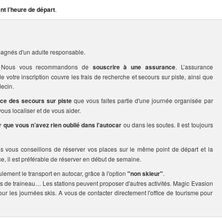
nt l’heure de départ
.
agnés d'un adulte responsable.
rs. Nous vous recommandons de
souscrire à une assurance
. L’assurance
votre inscription couvre les frais de recherche et secours sur piste, ainsi que
ecin.
ice des secours sur piste
que vous faites partie d'une journée organisée par
us localiser et de vous aider.
er que vous n’avez rien oublié dans l'autocar
ou dans les soutes. Il est toujours
us vous conseillons de réserver vos places sur le même point de départ et la
ce, il est préférable de réserver en début de semaine.
ulement le transport en autocar, grâce à l'option
"non skieur"
.
s de traineau… Les stations peuvent proposer d'autres activités. Magic Evasion
our les journées skis. A vous de contacter directement l'office de tourisme pour