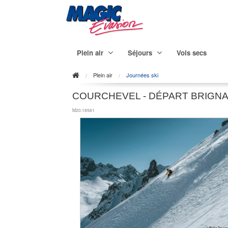
Plein air
Séjours
Vols secs
Plein air
Journées ski
COURCHEVEL - DÉPART BRIGNA
M20.18561