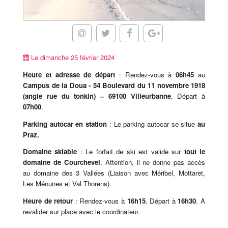
Le dimanche 25 février 2024
Heure et adresse de départ
: Rendez-vous à
06h45
au
Campus de la Doua -
54 Boulevard du 11 novembre 1918
(angle rue du tonkin)
– 69100 Villeurbanne
. Départ à
07h00
.
Parking autocar en station
: Le parking autocar se situe
au
Praz.
Domaine skiable
: Le forfait de ski est valide sur
tout le
domaine de Courchevel
. Attention, il ne donne pas accès
au domaine des 3 Vallées (Liaison avec Méribel, Mottaret,
Les Ménuires et Val Thorens).
Heure de retour
: Rendez-vous à
16h15
. Départ à
16h30
. A
revalider sur place avec le coordinateur.