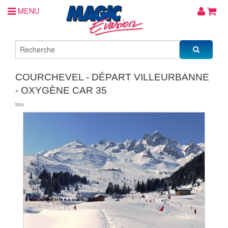
MENU
COURCHEVEL - DÉPART VILLEURBANNE
- OXYGÈNE CAR 35
M08