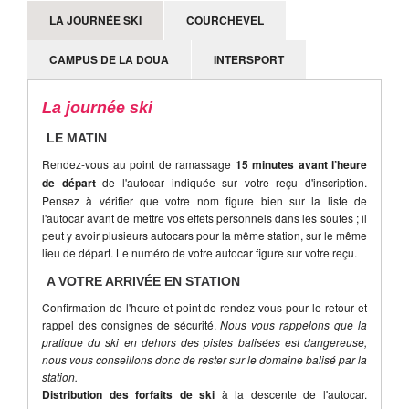
LA JOURNÉE SKI
COURCHEVEL
CAMPUS DE LA DOUA
INTERSPORT
La journée ski
LE MATIN
Rendez-vous au point de ramassage
15 minutes avant l’heure
de départ
de l'autocar indiquée sur votre reçu d'inscription.
Pensez à vérifier que votre nom figure bien sur la liste de
l'autocar avant de mettre vos effets personnels dans les soutes ; il
peut y avoir plusieurs autocars pour la même station, sur le même
lieu de départ. Le numéro de votre autocar figure sur votre reçu.
A VOTRE ARRIVÉE EN STATION
Confirmation de l'heure et point de rendez-vous pour le retour et
rappel des consignes de sécurité.
Nous vous rappelons que la
pratique du ski en dehors des pistes balisées est dangereuse,
nous vous conseillons donc de rester sur le domaine balisé par la
station.
Distribution des forfaits de ski
à la descente de l'autocar.