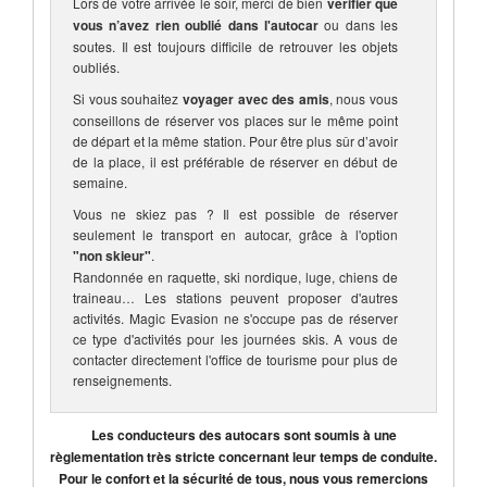
Lors de votre arrivée le soir, merci de bien
vérifier que
vous n’avez rien oublié dans l'autocar
ou dans les
soutes. Il est toujours difficile de retrouver les objets
oubliés.
Si vous souhaitez
voyager avec des amis
, nous vous
conseillons de réserver vos places sur le même point
de départ et la même station. Pour être plus sûr d’avoir
de la place, il est préférable de réserver en début de
semaine.
Vous ne skiez pas ? Il est possible de réserver
seulement le transport en autocar, grâce à l'option
"non skieur"
.
Randonnée en raquette, ski nordique, luge, chiens de
traineau… Les stations peuvent proposer d'autres
activités. Magic Evasion ne s'occupe pas de réserver
ce type d'activités pour les journées skis. A vous de
contacter directement l'office de tourisme pour plus de
renseignements.
Les conducteurs des autocars sont soumis à une
règlementation très stricte concernant leur temps de conduite.
Pour le confort et la sécurité de tous, nous vous remercions