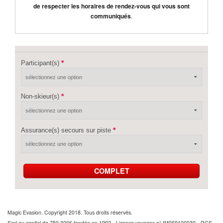
de respecter les horaires de rendez-vous qui vous sont
communiqués
.
Participant(s)
Non-skieur(s)
Assurance(s) secours sur piste
COMPLET
Magic Evasion. Copyright 2018. Tous droits réservés.
Sarl au capital de 750 300€ fondée en 1992 - Licence voyages n° IM069100030 - RCS