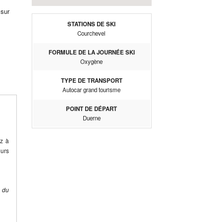
 sur
STATIONS DE SKI
Courchevel
FORMULE DE LA JOURNÉE SKI
Oxygène
TYPE DE TRANSPORT
Autocar grand tourisme
POINT DE DÉPART
Duerne
ez à
eurs
e du