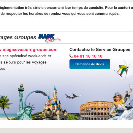
lementation très stricte concernant leur temps de conduite. Pour le confort et
 de respecter les horaires de rendez-vous qui vous sont communiqués
.
yages Groupes
.magicevasion-groupe.com
Contactez le Service Groupes
e site spécialisé week-ends et
04 81 18 10 10
ts séjours pour les voyages
Demande de devis
pes.