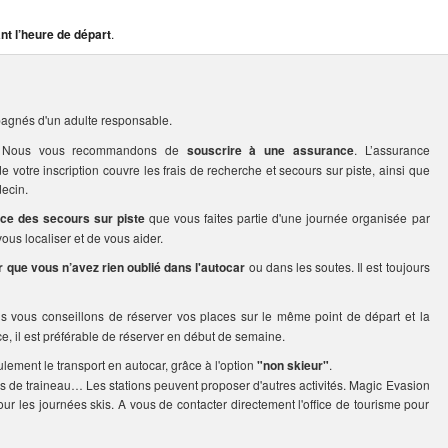
nt l’heure de départ
.
agnés d'un adulte responsable.
rs. Nous vous recommandons de
souscrire à une assurance
. L’assurance
votre inscription couvre les frais de recherche et secours sur piste, ainsi que
ecin.
ice des secours sur piste
que vous faites partie d'une journée organisée par
us localiser et de vous aider.
er que vous n’avez rien oublié dans l'autocar
ou dans les soutes. Il est toujours
us vous conseillons de réserver vos places sur le même point de départ et la
ce, il est préférable de réserver en début de semaine.
ulement le transport en autocar, grâce à l'option
"non skieur"
.
s de traineau… Les stations peuvent proposer d'autres activités. Magic Evasion
our les journées skis. A vous de contacter directement l'office de tourisme pour