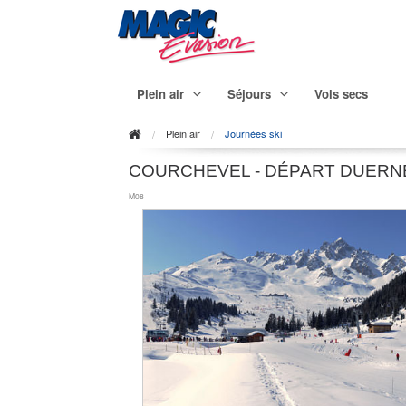
Plein air
Séjours
Vols secs
Plein air
Journées ski
COURCHEVEL - DÉPART DUERN
M08