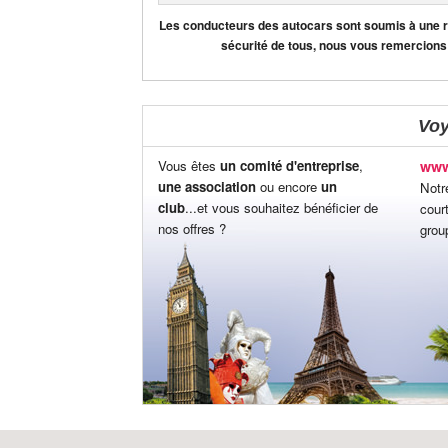
Les conducteurs des autocars sont soumis à une règ
sécurité de tous, nous vous remercions
Vo
Vous êtes
un comité d'entreprise
,
www
une association
ou encore
un
Notr
club
...et vous souhaitez bénéficier de
cour
nos offres ?
grou