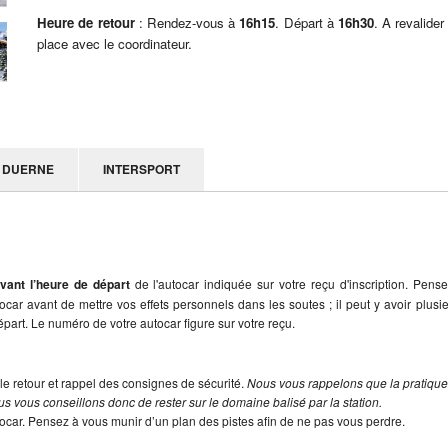
Heure de retour
: Rendez-vous à
16h15
. Départ à
16h30
. A revalider
place avec le coordinateur.
DUERNE
INTERSPORT
vant l’heure de départ
de l'autocar indiquée sur votre reçu d'inscription. Pens
utocar avant de mettre vos effets personnels dans les soutes ; il peut y avoir plusi
part. Le numéro de votre autocar figure sur votre reçu.
le retour et rappel des consignes de sécurité.
Nous vous rappelons que la pratiqu
s vous conseillons donc de rester sur le domaine balisé par la station.
tocar. Pensez à vous munir d’un plan des pistes afin de ne pas vous perdre.