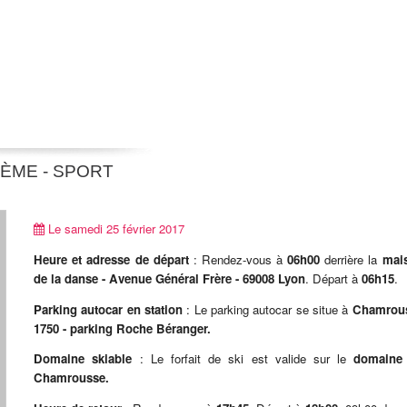
ÈME - SPORT
Le samedi 25 février 2017
Heure et adresse de départ
: Rendez-vous à
06h00
derrière la
mai
de la danse - Avenue Général Frère - 69008 Lyon
. Départ à
06h15
.
Parking autocar en station
: Le parking autocar se situe à
Chamrou
1750 - parking Roche Béranger.
Domaine skiable
: Le forfait de ski est valide sur le
domaine
Chamrousse.