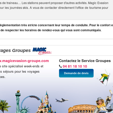
s de traineau… Les stations peuvent proposer d'autres activités. Magic Evasion
our les journées skis. A vous de contacter directement l'office de tourisme pour
lementation très stricte concernant leur temps de conduite. Pour le confort et
 de respecter les horaires de rendez-vous qui vous sont communiqués
.
yages Groupes
.magicevasion-groupe.com
Contactez le Service Groupes
e site spécialisé week-ends et
04 81 18 10 10
ts séjours pour les voyages
Demande de devis
pes.