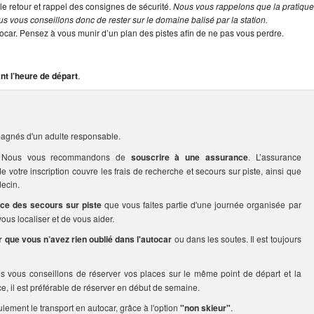
le retour et rappel des consignes de sécurité.
Nous vous rappelons que la pratiqu
s vous conseillons donc de rester sur le domaine balisé par la station.
tocar. Pensez à vous munir d’un plan des pistes afin de ne pas vous perdre.
nt l’heure de départ
.
agnés d'un adulte responsable.
rs. Nous vous recommandons de
souscrire à une assurance
. L’assurance
votre inscription couvre les frais de recherche et secours sur piste, ainsi que
ecin.
ice des secours sur piste
que vous faites partie d'une journée organisée par
us localiser et de vous aider.
er que vous n’avez rien oublié dans l'autocar
ou dans les soutes. Il est toujours
us vous conseillons de réserver vos places sur le même point de départ et la
ce, il est préférable de réserver en début de semaine.
ulement le transport en autocar, grâce à l'option
"non skieur"
.