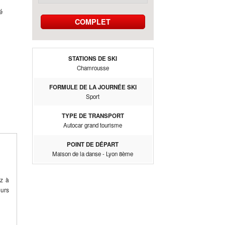
é
COMPLET
STATIONS DE SKI
Chamrousse
FORMULE DE LA JOURNÉE SKI
Sport
TYPE DE TRANSPORT
Autocar grand tourisme
POINT DE DÉPART
Maison de la danse - Lyon 8ème
ez à
eurs