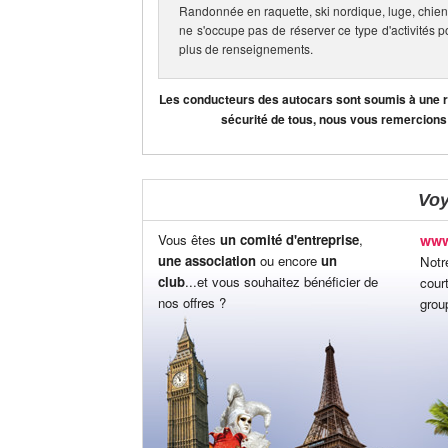
Randonnée en raquette, ski nordique, luge, chien
ne s'occupe pas de réserver ce type d'activités p
plus de renseignements.
Les conducteurs des autocars sont soumis à une règ
sécurité de tous, nous vous remercions
Vo
Vous êtes
un comité d'entreprise
,
www
une association
ou encore
un
Notr
club
...et vous souhaitez bénéficier de
cour
nos offres ?
grou