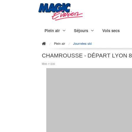
Plein air
Séjours
Vols secs
Plein air
Journées ski
CHAMROUSSE - DÉPART LYON 8
M08-11230