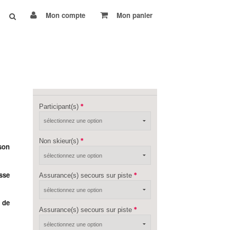
Mon compte
Mon panier
Participant(s)
Non skieur(s)
son
sse
Assurance(s) secours sur piste
 de
Assurance(s) secours sur piste