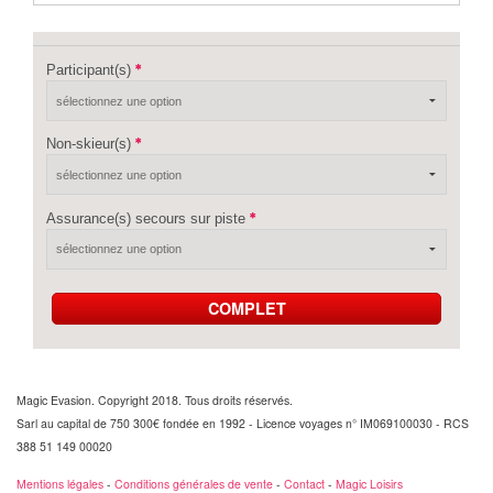
Participant(s)
Non-skieur(s)
Assurance(s) secours sur piste
COMPLET
Magic Evasion. Copyright 2018. Tous droits réservés.
Sarl au capital de 750 300€ fondée en 1992 - Licence voyages n° IM069100030 - RCS
388 51 149 00020
Mentions légales
-
Conditions générales de vente
-
Contact
-
Magic Loisirs