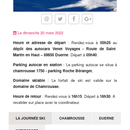
Le dimanche 20 mars 2022
Heure et adresse de départ
: Rendez-vous à
05h25
au
dépôt des autocars Venet Voyages - Route de Saint
Martin en Haut – 69850 Duerne
. Départ à
05h40
.
Parking autocar en station
: Le parking autocar se situe à
chamrousse 1750 - parking Roche Béranger.
Domaine skiable
: Le forfait de ski est valide sur le
domaine de Chamrousse.
Heure de retour
: Rendez-vous à
16h15
. Départ à
16h30
. A
revalider sur place avec le coordinateur.
LA JOURNÉE SKI
CHAMROUSSE
DUERNE