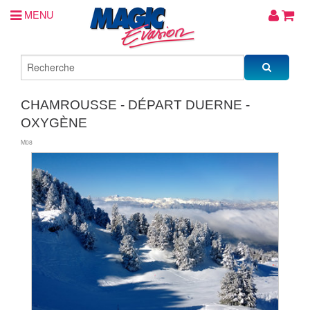
MENU
CHAMROUSSE - DÉPART DUERNE -
OXYGÈNE
M08