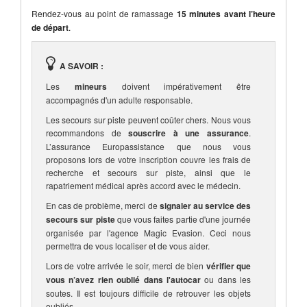
Rendez-vous au point de ramassage
15 minutes avant l’heure
de départ
.
A SAVOIR :
Les
mineurs
doivent impérativement être
accompagnés d'un adulte responsable.
Les secours sur piste peuvent coûter chers. Nous vous
recommandons de
souscrire à une assurance
.
L’assurance Europassistance que nous vous
proposons lors de votre inscription couvre les frais de
recherche et secours sur piste, ainsi que le
rapatriement médical après accord avec le médecin.
En cas de problème, merci de
signaler au service des
secours sur piste
que vous faites partie d'une journée
organisée par l'agence Magic Evasion. Ceci nous
permettra de vous localiser et de vous aider.
Lors de votre arrivée le soir, merci de bien
vérifier que
vous n’avez rien oublié dans l'autocar
ou dans les
soutes. Il est toujours difficile de retrouver les objets
oubliés.