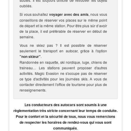
soutes. Il est toujours difficile de retrouver les objets
oubliés.
Si vous souhaitez
voyager avec des amis
, nous vous
conseillons de réserver vos places sur le même point
de départ et la même station. Pour être plus sûr d’avoir
de la place, il est préférable de réserver en début de
semaine.
Vous ne skiez pas ? Il est possible de réserver
seulement le transport en autocar, grâce à l'option
"non skieur"
.
Randonnée en raquette, ski nordique, luge, chiens de
traineau… Les stations peuvent proposer d'autres
activités. Magic Evasion ne s'occupe pas de réserver
ce type d'activités pour les journées skis. A vous de
contacter directement l'office de tourisme pour plus de
renseignements.
Les conducteurs des autocars sont soumis à une
règlementation très stricte concernant leur temps de conduite.
Pour le confort et la sécurité de tous, nous vous remercions
de respecter les horaires de rendez-vous qui vous sont
communiqués
.