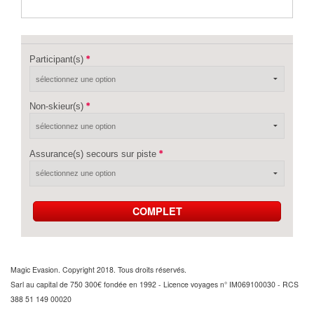
Participant(s)
Non-skieur(s)
Assurance(s) secours sur piste
COMPLET
Magic Evasion. Copyright 2018. Tous droits réservés.
Sarl au capital de 750 300€ fondée en 1992 - Licence voyages n° IM069100030 - RCS
388 51 149 00020