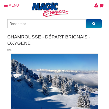
MENU
CHAMROUSSE - DÉPART BRIGNAIS -
OXYGÈNE
M08