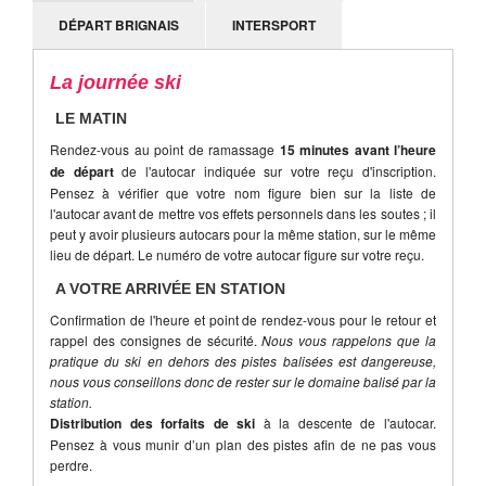
DÉPART BRIGNAIS
INTERSPORT
La journée ski
LE MATIN
Rendez-vous au point de ramassage
15 minutes avant l’heure
de départ
de l'autocar indiquée sur votre reçu d'inscription.
Pensez à vérifier que votre nom figure bien sur la liste de
l'autocar avant de mettre vos effets personnels dans les soutes ; il
peut y avoir plusieurs autocars pour la même station, sur le même
lieu de départ. Le numéro de votre autocar figure sur votre reçu.
A VOTRE ARRIVÉE EN STATION
Confirmation de l'heure et point de rendez-vous pour le retour et
rappel des consignes de sécurité.
Nous vous rappelons que la
pratique du ski en dehors des pistes balisées est dangereuse,
nous vous conseillons donc de rester sur le domaine balisé par la
station.
Distribution des forfaits de ski
à la descente de l'autocar.
Pensez à vous munir d’un plan des pistes afin de ne pas vous
perdre.