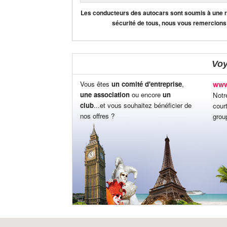
Les conducteurs des autocars sont soumis à une règ
sécurité de tous, nous vous remercions
Vo
Vous êtes
un comité d'entreprise
,
www
une association
ou encore
un
Notr
club
...et vous souhaitez bénéficier de
cour
nos offres ?
grou