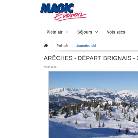
Plein air
Séjours
Vols secs
Plein air
Journées ski
ARÊCHES - DÉPART BRIGNAIS 
M0814036