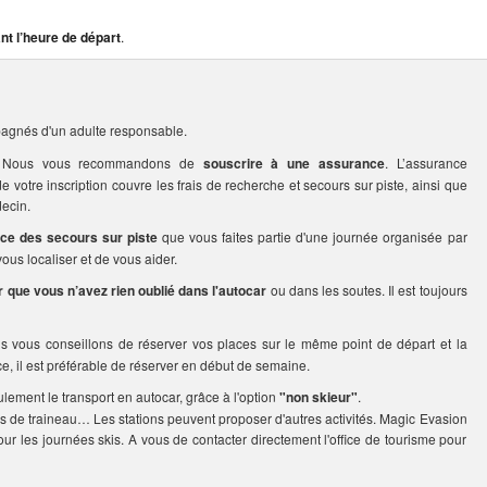
nt l’heure de départ
.
agnés d'un adulte responsable.
rs. Nous vous recommandons de
souscrire à une assurance
. L’assurance
votre inscription couvre les frais de recherche et secours sur piste, ainsi que
ecin.
ice des secours sur piste
que vous faites partie d'une journée organisée par
us localiser et de vous aider.
er que vous n’avez rien oublié dans l'autocar
ou dans les soutes. Il est toujours
us vous conseillons de réserver vos places sur le même point de départ et la
ce, il est préférable de réserver en début de semaine.
ulement le transport en autocar, grâce à l'option
"non skieur"
.
s de traineau… Les stations peuvent proposer d'autres activités. Magic Evasion
our les journées skis. A vous de contacter directement l'office de tourisme pour