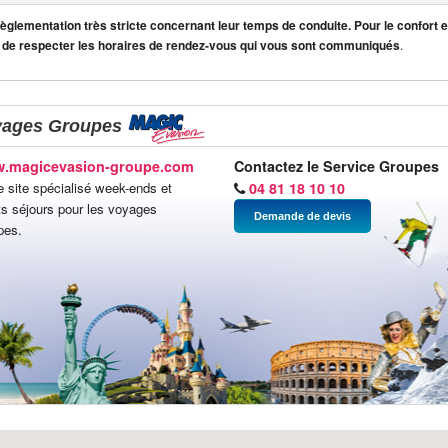
lementation très stricte concernant leur temps de conduite. Pour le confort et
 de respecter les horaires de rendez-vous qui vous sont communiqués
.
yages Groupes
.magicevasion-groupe.com
Contactez le Service Groupes
e site spécialisé week-ends et
04 81 18 10 10
ts séjours pour les voyages
Demande de devis
pes.