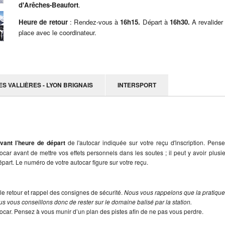
d'Arêches-Beaufort
.
Heure de retour
: Rendez-vous à
16h15.
Départ à
16h30.
A revalider
place avec le coordinateur.
LES VALLIÈRES - LYON BRIGNAIS
INTERSPORT
vant l’heure de départ
de l'autocar indiquée sur votre reçu d'inscription. Pens
utocar avant de mettre vos effets personnels dans les soutes ; il peut y avoir plusi
part. Le numéro de votre autocar figure sur votre reçu.
le retour et rappel des consignes de sécurité.
Nous vous rappelons que la pratiqu
s vous conseillons donc de rester sur le domaine balisé par la station.
tocar. Pensez à vous munir d’un plan des pistes afin de ne pas vous perdre.