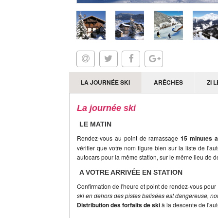
LA JOURNÉE SKI
ARÊCHES
ZI 
La journée ski
LE MATIN
Rendez-vous au point de ramassage
15 minutes a
vérifier que votre nom figure bien sur la liste de l'a
autocars pour la même station, sur le même lieu de dé
A VOTRE ARRIVÉE EN STATION
Confirmation de l'heure et point de rendez-vous pour 
ski en dehors des pistes balisées est dangereuse, nou
Distribution des forfaits de ski
à la descente de l'au