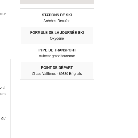
 sur
STATIONS DE SKI
Arêches-Beaufort
FORMULE DE LA JOURNÉE SKI
Oxygène
TYPE DE TRANSPORT
Autocar grand tourisme
POINT DE DÉPART
ZI Les Vallières - 69530 Brignais
ez à
eurs
e du