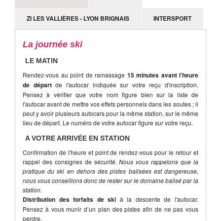
ZI LES VALLIÈRES - LYON BRIGNAIS
INTERSPORT
La journée ski
LE MATIN
Rendez-vous au point de ramassage
15 minutes avant l’heure
de départ
de l'autocar indiquée sur votre reçu d'inscription.
Pensez à vérifier que votre nom figure bien sur la liste de
l'autocar avant de mettre vos effets personnels dans les soutes ; il
peut y avoir plusieurs autocars pour la même station, sur le même
lieu de départ. Le numéro de votre autocar figure sur votre reçu.
A VOTRE ARRIVÉE EN STATION
Confirmation de l'heure et point de rendez-vous pour le retour et
rappel des consignes de sécurité.
Nous vous rappelons que la
pratique du ski en dehors des pistes balisées est dangereuse,
nous vous conseillons donc de rester sur le domaine balisé par la
station.
Distribution des forfaits de ski
à la descente de l'autocar.
Pensez à vous munir d’un plan des pistes afin de ne pas vous
perdre.