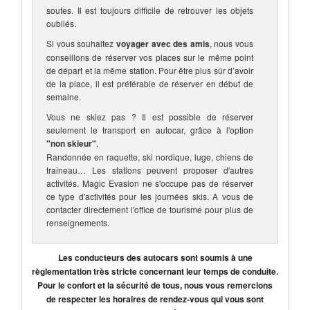
soutes. Il est toujours difficile de retrouver les objets
oubliés.
Si vous souhaitez
voyager avec des amis
, nous vous
conseillons de réserver vos places sur le même point
de départ et la même station. Pour être plus sûr d’avoir
de la place, il est préférable de réserver en début de
semaine.
Vous ne skiez pas ? Il est possible de réserver
seulement le transport en autocar, grâce à l'option
"non skieur"
.
Randonnée en raquette, ski nordique, luge, chiens de
traineau… Les stations peuvent proposer d'autres
activités. Magic Evasion ne s'occupe pas de réserver
ce type d'activités pour les journées skis. A vous de
contacter directement l'office de tourisme pour plus de
renseignements.
Les conducteurs des autocars sont soumis à une
règlementation très stricte concernant leur temps de conduite.
Pour le confort et la sécurité de tous, nous vous remercions
de respecter les horaires de rendez-vous qui vous sont