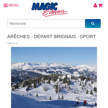
MENU
ARÊCHES - DÉPART BRIGNAIS - SPORT
M0812149