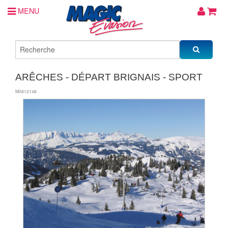
MENU
ARÊCHES - DÉPART BRIGNAIS - SPORT
M0812148