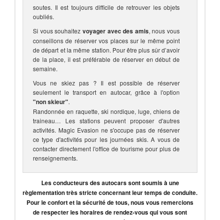
soutes. Il est toujours difficile de retrouver les objets
oubliés.
Si vous souhaitez
voyager avec des amis
, nous vous
conseillons de réserver vos places sur le même point
de départ et la même station. Pour être plus sûr d’avoir
de la place, il est préférable de réserver en début de
semaine.
Vous ne skiez pas ? Il est possible de réserver
seulement le transport en autocar, grâce à l'option
"non skieur"
.
Randonnée en raquette, ski nordique, luge, chiens de
traineau… Les stations peuvent proposer d'autres
activités. Magic Evasion ne s'occupe pas de réserver
ce type d'activités pour les journées skis. A vous de
contacter directement l'office de tourisme pour plus de
renseignements.
Les conducteurs des autocars sont soumis à une
règlementation très stricte concernant leur temps de conduite.
Pour le confort et la sécurité de tous, nous vous remercions
de respecter les horaires de rendez-vous qui vous sont