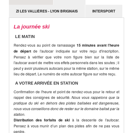
ZI LES VALLIÈRES - LYON BRIGNAIS
INTERSPORT
La journée ski
LE MATIN
Rendez-vous au point de ramassage
15 minutes avant l’heure
de départ
de l'autocar indiquée sur votre reçu d'inscription.
Pensez à vérifier que votre nom figure bien sur la liste de
l'autocar avant de mettre vos effets personnels dans les soutes ; il
peut y avoir plusieurs autocars pour la même station, sur le même
lieu de départ. Le numéro de votre autocar figure sur votre reçu.
A VOTRE ARRIVÉE EN STATION
Confirmation de l'heure et point de rendez-vous pour le retour et
rappel des consignes de sécurité.
Nous vous rappelons que la
pratique du ski en dehors des pistes balisées est dangereuse,
nous vous conseillons donc de rester sur le domaine balisé par la
station.
Distribution des forfaits de ski
à la descente de l'autocar.
Pensez à vous munir d’un plan des pistes afin de ne pas vous
perdre.