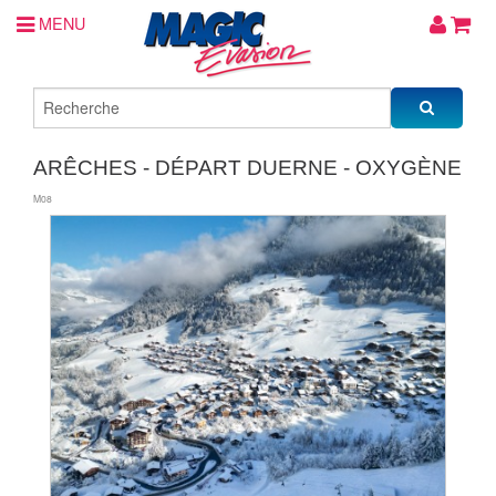
MENU
ARÊCHES - DÉPART DUERNE - OXYGÈNE
M08