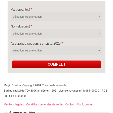
Participant(s)
Non-skieur(s)
Assurance secours sur piste 2025
COMPLET
Magic Evasion. Copyright 2018. Tous droits réservés.
Sarl au capital de 750 300€ fondée en 1992 - Licence voyages n° IM069100030 - RCS
388 51 149 00020
Mentions légales
-
Conditions générales de vente
-
Contact
-
Magic Loisirs
Agence agréée