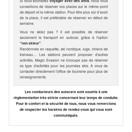
Si vous souhaitez
voyager avec des amis
, nous vous
conseillons de réserver vos places sur le même point
de départ et la même station. Pour être plus sûr d’avoir
de la place, il est préférable de réserver en début de
semaine.
Vous ne skiez pas ? Il est possible de réserver
seulement le transport en autocar, grâce à l'option
"non skieur"
.
Randonnée en raquette, ski nordique, luge, chiens de
traineau… Les stations peuvent proposer d'autres
activités. Magic Evasion ne s'occupe pas de réserver
ce type d'activités pour les journées skis. A vous de
contacter directement l'office de tourisme pour plus de
renseignements.
Les conducteurs des autocars sont soumis à une
règlementation très stricte concernant leur temps de conduite.
Pour le confort et la sécurité de tous, nous vous remercions
de respecter les horaires de rendez-vous qui vous sont
communiqués
.