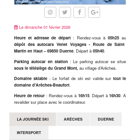
Le dimanche 01 février 2026
Heure et adresse de départ
: Rendez-vous à
05h25
au
dépôt des autocars Venet Voyages - Route de Saint
Martin en Haut – 69850 Duerne
. Départ à
05h40
.
Parking autocar en station
: Le parking autocar se situe
sous le télésiège du Grand Mont,
au village d’Arêches.
Domaine skiable
: Le forfait de ski est valide sur
tout le
domaine d'Arêches-Beaufort
.
Heure de retour
: Rendez-vous à
16h15
. Départ à
16h30
. A
revalider sur place avec le coordinateur.
LA JOURNÉE SKI
ARÊCHES
DUERNE
INTERSPORT