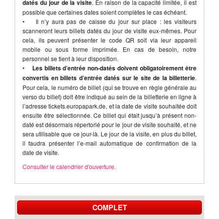
datés du jour de la visite
. En raison de la capacité limitée, il est
possible que certaines dates soient complètes le cas échéant.
• Il n’y aura pas de caisse du jour sur place : les visiteurs
scanneront leurs billets datés du jour de visite eux-mêmes. Pour
cela, ils peuvent présenter le code QR soit via leur appareil
mobile ou sous forme imprimée. En cas de besoin, notre
personnel se tient à leur disposition.
•
Les billets d’entrée non-datés doivent obligatoirement être
convertis en billets d’entrée datés sur le site de la billetterie
.
Pour cela, le numéro de billet (qui se trouve en règle générale au
verso du billet) doit être indiqué au sein de la billetterie en ligne à
l’adresse tickets.europapark.de, et la date de visite souhaitée doit
ensuite être sélectionnée. Ce billet qui était jusqu’à présent non-
daté est désormais répertorié pour le jour de visite souhaité, et ne
sera utilisable que ce jour-là. Le jour de la visite, en plus du billet,
il faudra présenter l’e-mail automatique de confirmation de la
date de visite.
Consulter le calendrier d'ouverture.
COMPLET