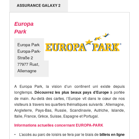
ASSURANCE GALAXY 2
Europa
Park
Europa Park
Europa-Park-
Straße 2
77977 Rust,
Allemagne
A Europa Park, la vision d’un continent uni existe depuis
longtemps.
Découvrez les plus beaux pays d’Europe
à portée
de main. Au-delà des cartes, l’Europe vit dans le cœur de nos
visiteurs à travers les quartiers thématiques suivants : Allemagne,
Angleterre, Pays-Bas, Russie, Scandinavie, Autriche, Islande,
Italie, France, Grèce, Suisse, Espagne et Portugal.
Informations actuelles concernant EUROPA-PARK
• L’accès au parc de loisirs se fera par le biais de
billets en ligne