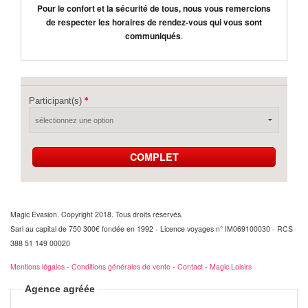
Pour le confort et la sécurité de tous, nous vous remercions
de respecter les horaires de rendez-vous qui vous sont
communiqués
.
Participant(s)
COMPLET
Magic Evasion. Copyright 2018. Tous droits réservés.
Sarl au capital de 750 300€ fondée en 1992 - Licence voyages n° IM069100030 - RCS
388 51 149 00020
Mentions légales
-
Conditions générales de vente
-
Contact
-
Magic Loisirs
Agence agréée