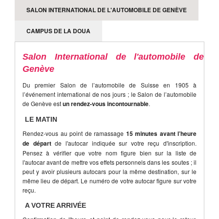
2018
SALON INTERNATIONAL DE L'AUTOMOBILE DE GENÈVE
Le prix ne comprend pas
CAMPUS DE LA DOUA
Les dépenses personnelles
Les assurances
Salon International de l'automobile de
Les prestations non mentionnées
Genève
Du premier Salon de l’automobile de Suisse en 1905 à
l’événement international de nos jours ; le Salon de l’automobile
de Genève est
un rendez-vous incontournable
.
LE MATIN
Rendez-vous au point de ramassage
15 minutes avant l’heure
de départ
de l'autocar indiquée sur votre reçu d'inscription.
Pensez à vérifier que votre nom figure bien sur la liste de
l'autocar avant de mettre vos effets personnels dans les soutes ; il
peut y avoir plusieurs autocars pour la même destination, sur le
même lieu de départ. Le numéro de votre autocar figure sur votre
reçu.
A VOTRE ARRIVÉE