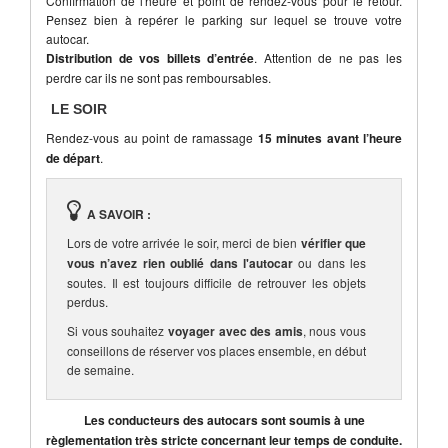
Confirmation de l'heure et point de rendez-vous pour le retour.
Pensez bien à repérer le parking sur lequel se trouve votre
autocar.
Distribution de vos billets d’entrée
. Attention de ne pas les
perdre car ils ne sont pas remboursables.
LE SOIR
Rendez-vous au point de ramassage
15 minutes avant l’heure
de départ
.
A SAVOIR :
Lors de votre arrivée le soir, merci de bien
vérifier que
vous n’avez rien oublié dans l'autocar
ou dans les
soutes. Il est toujours difficile de retrouver les objets
perdus.
Si vous souhaitez
voyager avec des amis
, nous vous
conseillons de réserver vos places ensemble, en début
de semaine.
Les conducteurs des autocars sont soumis à une
règlementation très stricte concernant leur temps de conduite.