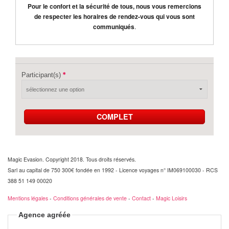
Pour le confort et la sécurité de tous, nous vous remercions
de respecter les horaires de rendez-vous qui vous sont
communiqués
.
Participant(s)
COMPLET
Magic Evasion. Copyright 2018. Tous droits réservés.
Sarl au capital de 750 300€ fondée en 1992 - Licence voyages n° IM069100030 - RCS
388 51 149 00020
Mentions légales
-
Conditions générales de vente
-
Contact
-
Magic Loisirs
Agence agréée