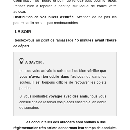
Confirmation de l'heure et point de rendez-vous pour le retour.
Pensez bien à repérer le parking sur lequel se trouve votre
autocar.
Distribution de vos billets d’entrée
. Attention de ne pas les
perdre car ils ne sont pas remboursables.
LE SOIR
Rendez-vous au point de ramassage
15 minutes avant l’heure
de départ
.
A SAVOIR :
Lors de votre arrivée le soir, merci de bien
vérifier que
vous n’avez rien oublié dans l'autocar
ou dans les
soutes. Il est toujours difficile de retrouver les objets
perdus.
Si vous souhaitez
voyager avec des amis
, nous vous
conseillons de réserver vos places ensemble, en début
de semaine.
Les conducteurs des autocars sont soumis à une
règlementation très stricte concernant leur temps de conduite.