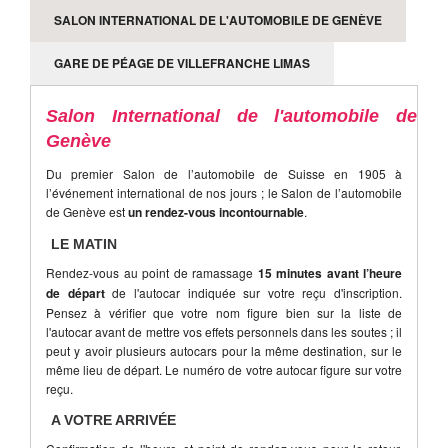
2016
SALON INTERNATIONAL DE L'AUTOMOBILE DE GENÈVE
Le prix ne comprend pas
GARE DE PÉAGE DE VILLEFRANCHE LIMAS
Les dépenses personnelles
Les assurances
Salon International de l'automobile de
Les prestations non mentionnées
Genève
Du premier Salon de l’automobile de Suisse en 1905 à
l’événement international de nos jours ; le Salon de l’automobile
de Genève est
un rendez-vous incontournable
.
LE MATIN
Rendez-vous au point de ramassage
15 minutes avant l’heure
de départ
de l'autocar indiquée sur votre reçu d'inscription.
Pensez à vérifier que votre nom figure bien sur la liste de
l'autocar avant de mettre vos effets personnels dans les soutes ; il
peut y avoir plusieurs autocars pour la même destination, sur le
même lieu de départ. Le numéro de votre autocar figure sur votre
reçu.
A VOTRE ARRIVÉE