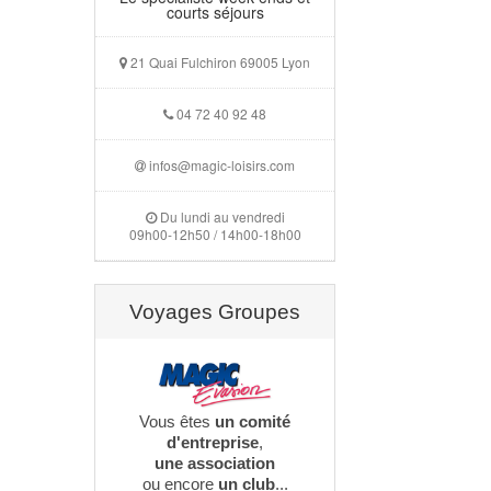
courts séjours
21 Quai Fulchiron 69005 Lyon
04 72 40 92 48
infos@magic-loisirs.com
Du lundi au vendredi
09h00-12h50 / 14h00-18h00
Voyages Groupes
Vous êtes
un comité
d'entreprise
,
une association
ou encore
un club
...