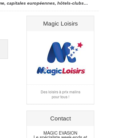
hème, capitales européennes, hôtels-clubs…
Magic Loisirs
Des loisirs à prix malins
pour tous !
Contact
MAGIC EVASION
Le spécialiste week-ends et